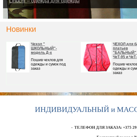
Linuchi – одежда для одежды
Новинки
Чехол "
ЧЕХОЛ для 
ШКОЛЬНЫЙ"-
платьев
модель Д-х
"БАЛЬНЫЙ" 
ЧеТ-95 и ЧеТ
Пошив чехлов для
одежды и сумок под
Пошив чехлов
заказ
одежды и сум
заказ
ИНДИВИДУАЛЬНЫЙ и МАССОВЫ
-
ТЕЛЕФОН ДЛЯ ЗАКАЗА: +375 29 387